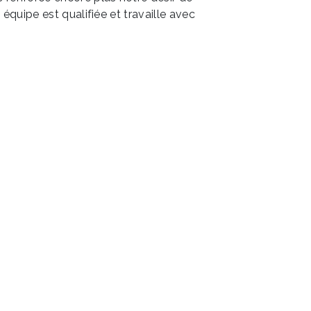
e équipe est qualifiée et travaille avec
.
EN SAVOIR PLUS