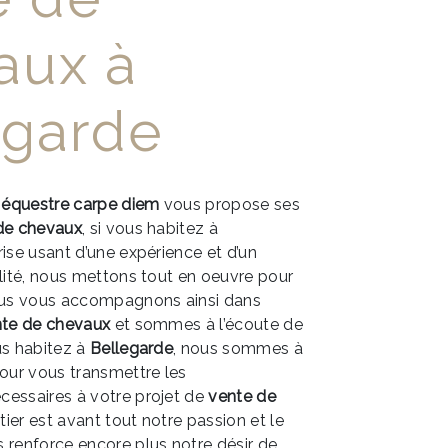
aux à
egarde
 équestre carpe diem
vous propose ses
de chevaux
, si vous habitez à
rise usant d’une expérience et d’un
alité, nous mettons tout en oeuvre pour
Nous vous accompagnons ainsi dans
te de chevaux
et sommes à l’écoute de
us habitez à
Bellegarde
, nous sommes à
pour vous transmettre les
cessaires à votre projet de
vente de
tier est avant tout notre passion et le
 renforce encore plus notre désir de