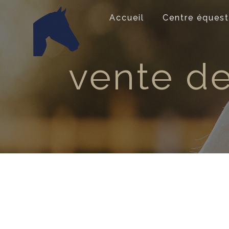
Panneau de gestion des cookies
Accueil
Centre équest
vente d