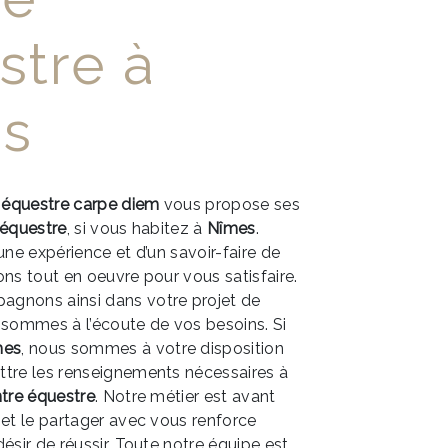
stre à
s
 équestre carpe diem
vous propose ses
 équestre
, si vous habitez à
Nîmes
.
une expérience et d’un savoir-faire de
ons tout en oeuvre pour vous satisfaire.
gnons ainsi dans votre projet de
 sommes à l’écoute de vos besoins. Si
mes
, nous sommes à votre disposition
ttre les renseignements nécessaires à
tre équestre
. Notre métier est avant
 et le partager avec vous renforce
ésir de réussir. Toute notre équipe est