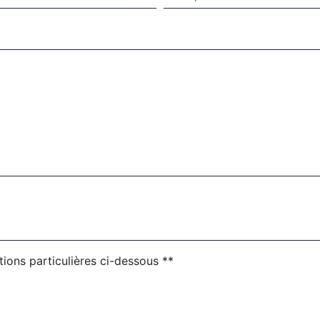
tions particulières ci-dessous **
ENVOYER