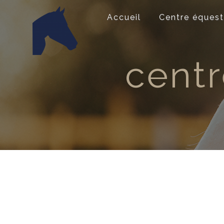
Panneau de gestion des cookies
Accueil
Centre équest
cent