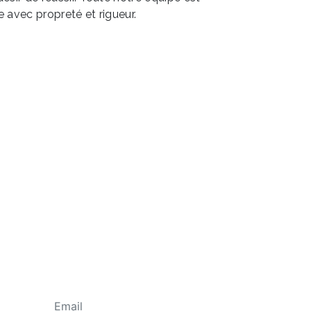
le avec propreté et rigueur.
EN SAVOIR PLUS