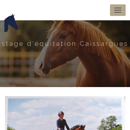
Panneau de gestion des cookies
stage d'équitation Caissargues