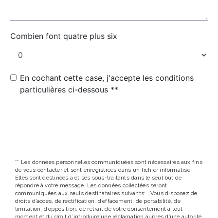
Combien font quatre plus six
En cochant cette case, j'accepte les conditions
particulières ci-dessous **
ENVOYER
** Les données personnelles communiquées sont nécessaires aux fins
de vous contacter et sont enregistrées dans un fichier informatisé.
Elles sont destinées à et ses sous-traitants dans le seul but de
répondre à votre message. Les données collectées seront
communiquées aux seuls destinataires suivants: . Vous disposez de
droits d’accès, de rectification, d’effacement, de portabilité, de
limitation, d’opposition, de retrait de votre consentement à tout
moment et du droit d’introduire une réclamation auprès d’une autorité