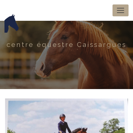
Panneau de gestion des cookies
centre équestre Caissargues