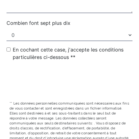
Combien font sept plus dix
En cochant cette case, j'accepte les conditions
particulières ci-dessous **
ENVOYER
** Les données personnelles communiquées sont nécessaires aux fins
de vous contacter et sont enregistrées dans un fichier informatisé.
Elles sont destinées à et ses sous-traitants dans le seul but de
répondre à votre message. Les données collectées seront
communiquées aux seuls destinataires suivants: . Vous disposez de
droits d’accès, de rectification, d’effacement, de portabilité, de
limitation, d’opposition, de retrait de votre consentement à tout
moment et du droit d’introduire une réclamation auprès d’une autorité